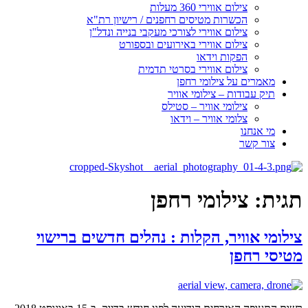
צילום אווירי 360 מעלות
הכשרות מטיסים רחפנים / רישיון רת"א
צילום אווירי לצורכי מעקבי בנייה ונדל"ן
צילום אווירי באירועים ובספורט
הפקות וידאו
צילום אווירי בסרטי תדמית
מאמרים על צילומי רחפן
תיק עבודות – צילומי אוויר
צילומי אוויר – סטילס
צלומי אוויר – וידאו
מי אנחנו
צור קשר
תגית:
צילומי רחפן
צילומי אוויר, הקלות : נהלים חדשים ברישוי
מטיסי רחפן