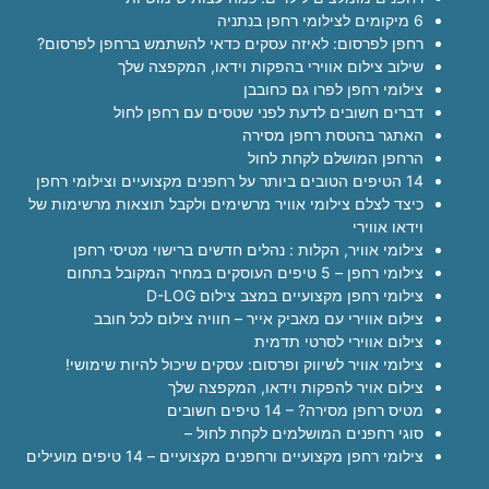
6 מיקומים לצילומי רחפן בנתניה
רחפן לפרסום: לאיזה עסקים כדאי להשתמש ברחפן לפרסום?
שילוב צילום אווירי בהפקות וידאו, המקפצה שלך
צילומי רחפן לפרו גם כחובבן
דברים חשובים לדעת לפני שטסים עם רחפן לחול
האתגר בהטסת רחפן מסירה
הרחפן המושלם לקחת לחול
14 הטיפים הטובים ביותר על רחפנים מקצועיים וצילומי רחפן
כיצד לצלם צילומי אוויר מרשימים ולקבל תוצאות מרשימות של
וידאו אווירי
צילומי אוויר, הקלות : נהלים חדשים ברישוי מטיסי רחפן
צילומי רחפן – 5 טיפים העוסקים במחיר המקובל בתחום
צילומי רחפן מקצועיים במצב צילום D-LOG
צילום אווירי עם מאביק אייר – חוויה צילום לכל חובב
צילום אווירי לסרטי תדמית
צילומי אוויר לשיווק ופרסום: עסקים שיכול להיות שימושי!
צילום אויר להפקות וידאו, המקפצה שלך
מטיס רחפן מסירה? – 14 טיפים חשובים
סוגי רחפנים המושלמים לקחת לחול –
צילומי רחפן מקצועיים ורחפנים מקצועיים – 14 טיפים מועילים