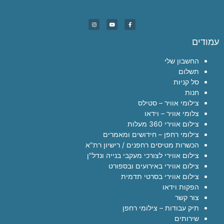
עמודים
החשבון שלי
תשלום
סל קניות
חנות
צילומי אוויר – סטילס
צלומי אוויר – וידאו
צילום אווירי 360 מעלות
צילומי רחפן – חידושים ומאמרים
הכשרות מטיסים רחפנים / רישיון רת"א
צילום אווירי לצורכי מעקבי בנייה ונדל"ן
צילום אווירי באירועים ובספורט
צילום אווירי בסרטי תדמית
הפקות וידאו
צור קשר
תיק עבודות – צילומי רחפן
שירותים