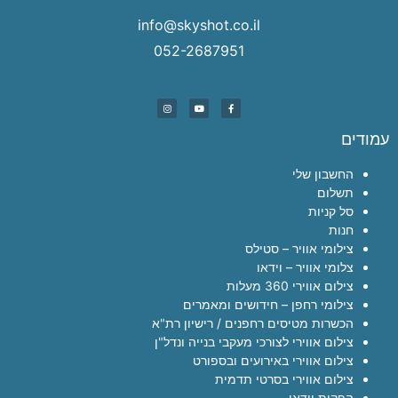
info@skyshot.co.il
052-2687951
עמודים
החשבון שלי
תשלום
סל קניות
חנות
צילומי אוויר – סטילס
צלומי אוויר – וידאו
צילום אווירי 360 מעלות
צילומי רחפן – חידושים ומאמרים
הכשרות מטיסים רחפנים / רישיון רת"א
צילום אווירי לצורכי מעקבי בנייה ונדל"ן
צילום אווירי באירועים ובספורט
צילום אווירי בסרטי תדמית
הפקות וידאו