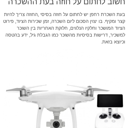
חשוב לחתום על חוזה בעת ההשכרה
בעת השכרת רחפן יש לחתום על חוזה בסיסי ,החוזה צריך להיות
קצר ומקיף. בו יצוין הסכום ליום השכרה, זמן שכירות הציוד, פירוט
הציוד המושכר וחלקיו הנלווים, חלוקת האחריות בין השוכר
למשכיר, דרישות בסיסיות מהשוכר כמו הגבלת גיל, ידע בהטסה
וכיוצא בזאת.