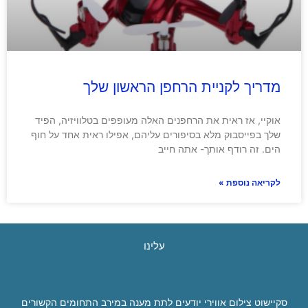
מדריך לקניית הרחפן הראשון שלך
אוקיי, אז ראית את הרחפנים האלה מעופפים בטלוויזיה, הפיד
שלך בפייסבוק מלא בסיפורים עליהם, אפילו ראית אחד על חוף
הים. זה רודף אותך- אתה חייב
לקריאה נוספת »
עלינו
סקיישוט צילום אווירי יודעים לתת מענה במירב התחומים הקשורים