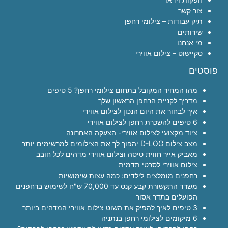
צור קשר
תיק עבודות – צילומי רחפן
שירותים
מי אנחנו
סקיישוט – צילום אווירי
פוסטים
מהו המחיר המקובל בתחום צילומי רחפן? 5 טיפים
מדריך לקניית הרחפן הראשון שלך
איך לבחור את היום הנכון לצילום אווירי
6 טיפים להשכרת רחפן לצילום אווירי
ציוד מקצועי לצילום אווירי- הצעקה האחרונה
מצב צילום D-LOG יהפוך לך את הצילומים למרשימים יותר
מאביק אייר חווית טיסה וצילום אווירי מדהים לכל חובב
צילום אווירי לסרטי תדמית
רחפנים מומלצים לילדים: כמה עצות שימושיות
משרד התקשורת קבע קנס עד 70,000 ש"ח לשימוש ברחפנים
הפועלים בתדר אסור
3 טיפים לאיך להפיק את השוט צילום אווירי המדהים ביותר
6 מיקומים לצילומי רחפן בנתניה