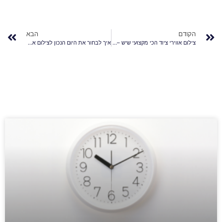
הקודם
הבא
צילום אווירי ציוד הכי מקצועי שיש – הצעקה האחרונה
איך לבחור את היום הנכון לצילום אווירי