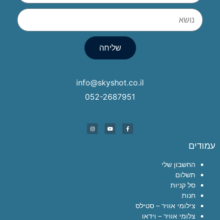
שליחה
info@skyshot.co.il
052-2687951
עמודים
החשבון שלי
תשלום
סל קניות
חנות
צילומי אוויר – סטילס
צלומי אוויר – וידאו