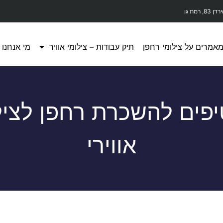
דן 83, רמת גן
אמרים על צילומי רחפן
תיק עבודות – צילומי אוויר
מי אנחנו
טיפים להשכרת רחפן לציל
אווירי