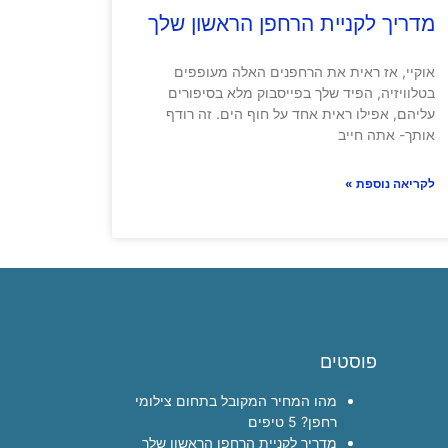
מדריך לקניית הרחפן הראשון שלך
אוקיי, אז ראית את הרחפנים האלה מעופפים
בטלוויזיה, הפיד שלך בפייסבוק מלא בסיפורים
עליהם, אפילו ראית אחד על חוף הים. זה רודף
אותך- אתה חייב
לקריאה נוספת »
פוסטים
מהו המחיר המקובל בתחום צילומי
רחפן? 5 טיפים
מדריך לקניית הרחפן הראשון שלך