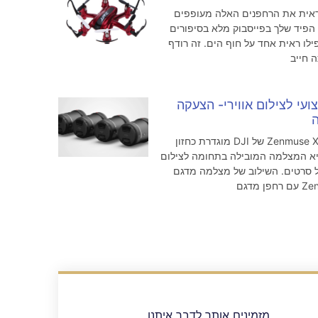
 ראית את הרחפנים האלה מעופפים
, הפיד שלך בפייסבוק מלא בסיפורים
ילו ראית אחד על חוף הים. זה רודף
 חייב
ועי לצילום אווירי- הצעקה
מצלמת Zenmuse X7 של DJI מוגדרת כחזון
היא המצלמה המובילה בתחומה לצילום
 סרטים. השילוב של מצלמה מדגם
ן מדגם
מזמינים אותך לדבר איתנו