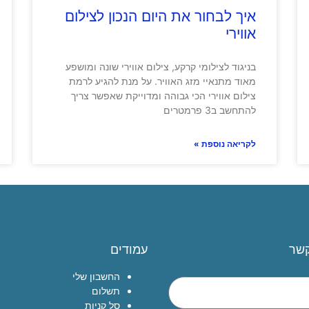
איך לבחור את היום הנכון לצילום
אווירי
בניגוד לצילומי קרקע, צילום אווירי שונה ומושפע
מאוד מתנאיי מזג האוויר. על מנת להגיע לרמת
צילום אווירי הכי גבוהה ומדוייקת שאפשר צריך
להתחשב ב3 פרמטרים
לקריאה נוספת »
קשר
עמודים
החשבון שלי
תשלום
סל קניות