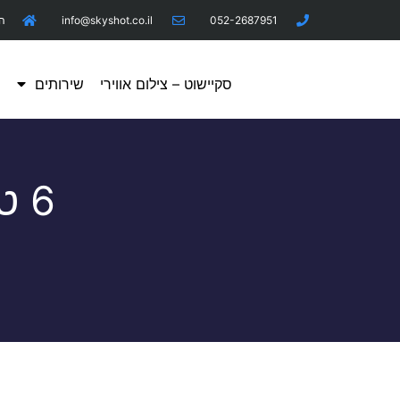
052-2687951
info@skyshot.co.il
היר
סקיישוט – צילום אווירי
שירותים
מ
6 