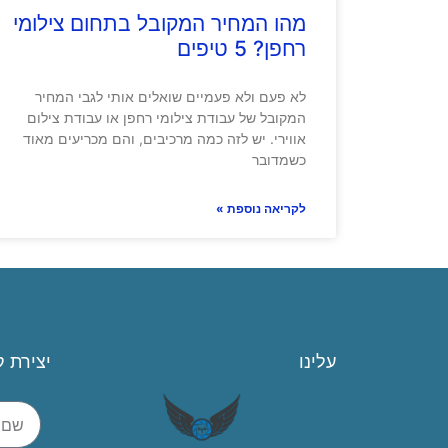
מהו המחיר המקובל בתחום צילומי
רחפן? 5 טיפים
לא פעם ולא פעמיים שואלים אותי לגבי המחיר
המקובל של עבודת צילומי רחפן או עבודת צילום
אווירי. יש לזה כמה מרכיבים, והם מכריעים מאוד
כשמדובר
לקריאה נוספת »
עלינו
יצירת 