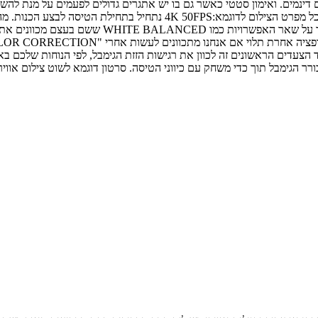
ם דינמים. ואימון סטטי כאשר גם בו יש אתגרים גדולים לפעמים על מנת להשיג
ולאחר מכן נכוון את השאטר ספיד ל1/100 וISO כמה שי
 הצעדים הראשונים זה לכוון את רגישות הזזת הגימבל, לפי הנוחות שלכם בא
ורר הגימבל תוך כדי משחק עם כיווני הטיסה. סרטון דוגמא לשוט צילום אווי