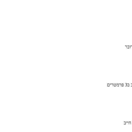
ובר
ים
חייב