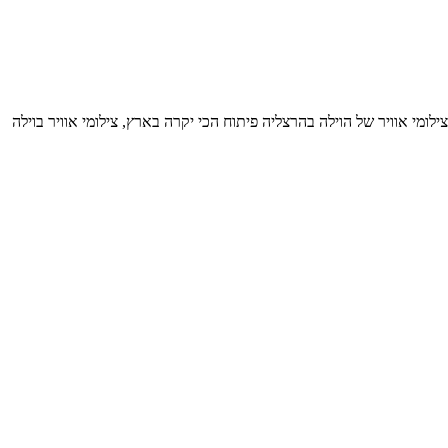
לומי אוויר של הוילה בהרצליה פיתוח הכי יקרה בארץ, צילומי אוויר בוילה