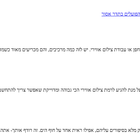
פן או עבודת צילום אווירי. יש לזה כמה מרכיבים, והם מכריעים מאוד כשמד
מנת להגיע לרמת צילום אווירי הכי גבוהה ומדוייקת שאפשר צריך להתחשב ב3 פרמטר
ק מלא בסיפורים עליהם, אפילו ראית אחד על חוף הים. זה רודף אותך- אתה 