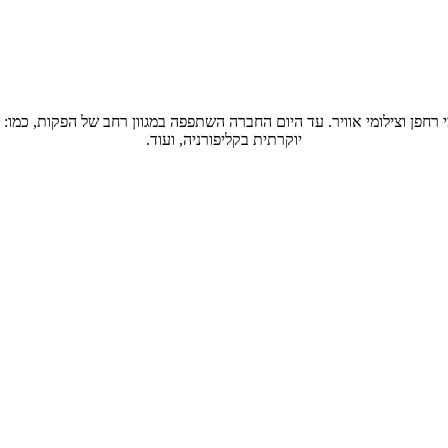
חפן וצילומי אוויר. עד היום החברה השתפפה במגוון רחב של הפקות, כמו: צי
יוקרתית בקליפורניה, ועוד.