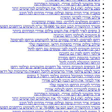
ציוד מקצועי לצילום אווירי- הצעקה האחרונה
מצב צילום D-LOG יהפוך לך את הצילומים למרשימים יותר
מאביק אייר חווית טיסה וצילום אווירי מדהים לכל חובב
צילום אווירי לסרטי תדמית
רחפנים מומלצים לילדים: כמה עצות שימושיות
משרד התקשורת קבע קנס עד 70,000 ש"ח לשימוש ברחפנים הפועלים בתדר אסור
3 טיפים לאיך להפיק את השוט צילום אווירי המדהים ביותר
6 מיקומים לצילומי רחפן בנתניה
רחפן לפרסום: לאיזה עסקים כדאי להשתמש ברחפן לפרסום?
שילוב צילום אווירי בהפקות וידאו, המקפצה שלך
דברים חשובים לדעת לפני שטסים עם רחפן לחול
צילומי רחפן לפרו גם כחובבן
האתגר בהטסת רחפן מסירה
הרחפן המושלם לקחת לחול
14 הטיפים הטובים ביותר על רחפנים מקצועיים וצילומי רחפן
כיצד לצלם צילומי אוויר מרשימים ולקבל תוצאות מרשימות של וידאו א
מהו המחיר המקובל בתחום צילומי רחפן? 5 טיפים
איך לבחור את היום הנכון לצילום אווירי
מדריך לקניית הרחפן הראשון שלך
6 טיפים להשכרת רחפן לצילום אווירי
ציוד מקצועי לצילום אווירי- הצעקה האחרונה
מצב צילום D-LOG יהפוך לך את הצילומים למרשימים יותר
מאביק אייר חווית טיסה וצילום אווירי מדהים לכל חובב
משרד התקשורת קבע קנס עד 70,000 ש"ח לשימוש ברחפנים הפועלים בתדר אסור
3 טיפים לאיך להפיק את השוט צילום אווירי המדהים ביותר