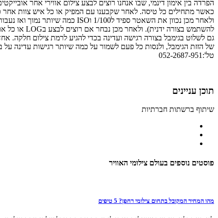
הפרדה בין אימון דינמי, שבו אנחנו רוצים לבצע צילום אווירי אחר אובייקטי
גם לשלוט בגימבל בצורה רגישה ועדינה בכדי להגיע לרמת צילום חלקה. אחד
של הזזת הגימבל, ולנסות כל פעם לשמור על כמה שיותר רגישות עדינה על ב
טל':052-2687-951
תוכן עניינים
שיתוף ברשתות חברתיות
פוסטים נוספים בעולם צילומי האוויר
מהו המחיר המקובל בתחום צילומי רחפן? 5 טיפים