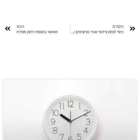
הקודם
הבא
כיצד לצלם צילומי אוויר מרשימים ולקבל תוצאות מרשימות של וידאו אווירי
האתגר בהטסת רחפן מסירה