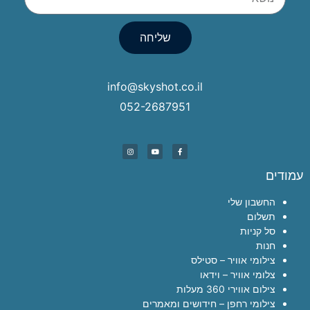
שליחה
info@skyshot.co.il
052-2687951
עמודים
החשבון שלי
תשלום
סל קניות
חנות
צילומי אוויר – סטילס
צלומי אוויר – וידאו
צילום אווירי 360 מעלות
צילומי רחפן – חידושים ומאמרים