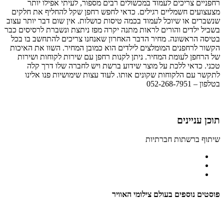
רחפניים צריכים לעמוד במכשולים רבים מספור, לעיתי אפילו יותר
מצעצועים חשמליים רגילים. כדאי לחפש רחפן שקל להחליף את חלקים
שנשברים או שיוכל לעמוד בכמה טיסות כושלות. אין שום דבר יותר עצוב
בשביל ילדים והורים לראות מתנה יקרה מפז ניתצת ונשברת לרסיסים כבר
בטיסה הראשונה. מחיר הדבר האחרון שאנחנו צריכים להתחשב בו בכל
הקשור לרחפנים המומלצים לילדים הוא כמובן המחיר. השוו את האיכות
של הרחפן לעומת המחיר. ניתן לקנות רחפן עם שירות לקוחות ושירות
טכני. כדאי ללכת על מוצר שידוע ברשת ויש לחברה שלו דרך קלה
לתקשר עם הלקוחות שקונים אותו. לעוד עצות שימושיות פנו אלינו
בטלפון – 052-268-7951
תוכן עניינים
שיתוף ברשתות חברתיות
פוסטים נוספים בעולם צילומי האוויר