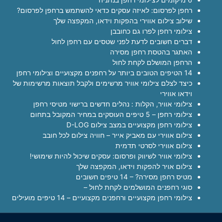
רחפן לפרסום: לאיזה עסקים כדאי להשתמש ברחפן לפרסום?
שילוב צילום אווירי בהפקות וידאו, המקפצה שלך
צילומי רחפן לפרו גם כחובבן
דברים חשובים לדעת לפני שטסים עם רחפן לחול
האתגר בהטסת רחפן מסירה
הרחפן המושלם לקחת לחול
14 הטיפים הטובים ביותר על רחפנים מקצועיים וצילומי רחפן
כיצד לצלם צילומי אוויר מרשימים ולקבל תוצאות מרשימות של
וידאו אווירי
צילומי אוויר, הקלות : נהלים חדשים ברישוי מטיסי רחפן
צילומי רחפן – 5 טיפים העוסקים במחיר המקובל בתחום
צילומי רחפן מקצועיים במצב צילום D-LOG
צילום אווירי עם מאביק אייר – חוויה צילום לכל חובב
צילום אווירי לסרטי תדמית
צילומי אוויר לשיווק ופרסום: עסקים שיכול להיות שימושי!
צילום אויר להפקות וידאו, המקפצה שלך
מטיס רחפן מסירה? – 14 טיפים חשובים
סוגי רחפנים המושלמים לקחת לחול –
צילומי רחפן מקצועיים ורחפנים מקצועיים – 14 טיפים מועילים