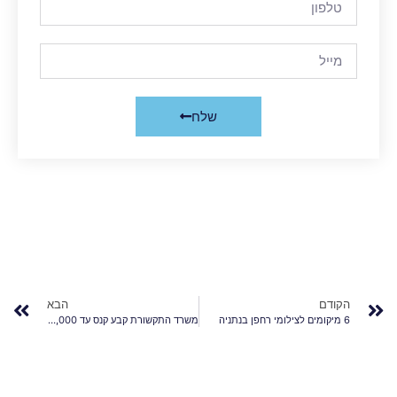
שלח
הקודם
הבא
6 מיקומים לצילומי רחפן בנתניה
משרד התקשורת קבע קנס עד 70,000 ש"ח לשימוש ברחפנים הפועלים בתדר אסור