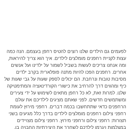
לפעמים גם הילדים שלנו רוצים להטיס רחפן בעצמם. הנה כמה
עצות לקניית רחפנים מומלצים לילדים. איך הוא צריך להיראות,
ומה אנחנו צריכים לעשות בשביל לשמור על ילדינו ועל אנשים
אחרים. רחפנים הפכו להיות מתנה פופלארית בקרב ילדים
מסיבות טובות ונרחבת. הם יכולים לספק שעות על גבי שעות של
כיף ומהווים דרך להרחיב את כישורי הקורדינאציה והמתימטיקה
שלנו. למרות זאת, לא כל רחפן מתאים לשימוש על ידי צעירים
ומשתמשים חדשים. לפני שאתם מציגים לילדיכם את עולם
הרחפנים כדאי שתתחשבו בכמה דברים. רחפני מירוץ לעומת
רחפני צילום רחפנים מומלצים לילדים בדרך כלל מגיעים בשני
תצורות: רחפני צילום ורחפני מירוץ. רחפני צילום מצויידים
במצלמות ויגרמו לילדכם לשחרר את היצירתיות החבויה בו.