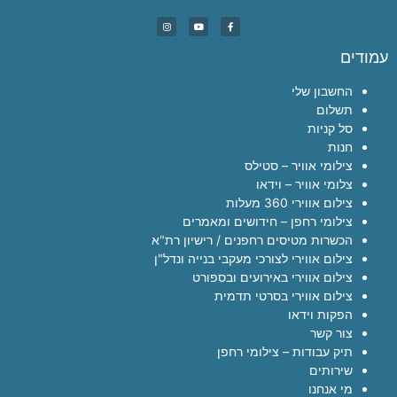
עמודים
החשבון שלי
תשלום
סל קניות
חנות
צילומי אוויר – סטילס
צלומי אוויר – וידאו
צילום אווירי 360 מעלות
צילומי רחפן – חידושים ומאמרים
הכשרות מטיסים רחפנים / רישיון רת"א
צילום אווירי לצורכי מעקבי בנייה ונדל"ן
צילום אווירי באירועים ובספורט
צילום אווירי בסרטי תדמית
הפקות וידאו
צור קשר
תיק עבודות – צילומי רחפן
שירותים
מי אנחנו