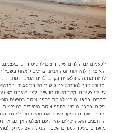
לפעמים גם הילדים שלנו רוצים להטיס רחפן בעצמם. ה
הוא צריך להיראות, ומה אנחנו צריכים לעשות בשביל ל
להיות מתנה פופלארית בקרב ילדים מסיבות טובות ונר
ומהווים דרך להרחיב את כישורי הקורדינאציה והמתימ
על ידי צעירים ומשתמשים חדשים. לפני שאתם מציגי
דברים. רחפני מירוץ לעומת רחפני צילום רחפנים מומל
צילום ורחפני מירוץ. רחפני צילום מצויידים במצלמות 
מירוץ מיועדים בעיקר לעודד את המשתמש לעיצוב מח
הרחפנים האלה יכולים להיות עם מצלמה אך כנראה ת
מיועדים בעיקר לנערים שכבר הפגינו רעב למדע ולמהי