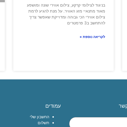
בניגוד לצילומי קרקע, צילום אווירי שונה ומושפע
מאוד מתנאיי מזג האוויר. על מנת להגיע לרמת
צילום אווירי הכי גבוהה ומדוייקת שאפשר צריך
להתחשב ב3 פרמטרים
לקריאה נוספת »
קשר
עמודים
החשבון שלי
תשלום