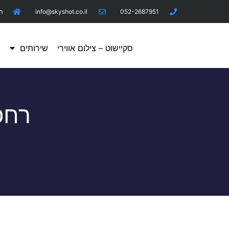
052-2687951
info@skyshot.co.il
היר
סקיישוט – צילום אווירי
שירותים
מ
רחפ