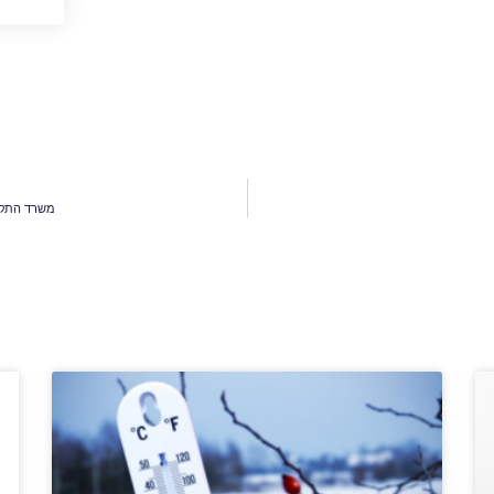
משרד התקשורת קבע קנס עד 0