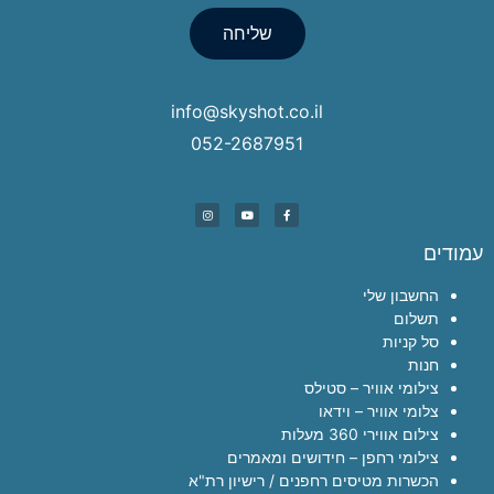
שליחה
info@skyshot.co.il
052-2687951
עמודים
החשבון שלי
תשלום
סל קניות
חנות
צילומי אוויר – סטילס
צלומי אוויר – וידאו
צילום אווירי 360 מעלות
צילומי רחפן – חידושים ומאמרים
הכשרות מטיסים רחפנים / רישיון רת"א