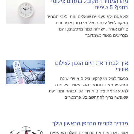
מהו המחיר המקובל בתחום צילומי
רחפן? 5 טיפים
לא פעם ולא פעמיים שואלים אותי לגבי המחיר
המקובל של עבודת צילומי רחפן או עבודת
צילום אווירי. יש לזה כמה מרכיבים, והם
מכריעים מאוד כשמדובר
איך לבחור את היום הנכון לצילום
אווירי
בניגוד לצילומי קרקע, צילום אווירי שונה
ומושפע מאוד מתנאיי מזג האוויר. על מנת
להגיע לרמת צילום אווירי הכי גבוהה ומדוייקת
שאפשר צריך להתחשב ב3 פרמטרים
מדריך לקניית הרחפן הראשון שלך
אוקיי, אז ראית את הרחפנים האלה מעופפים