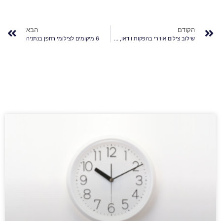
הקודם
הבא
שילוב צילום אווירי בהפקות וידאו, המקפצה שלך
6 מיקומים לצילומי רחפן בנתניה