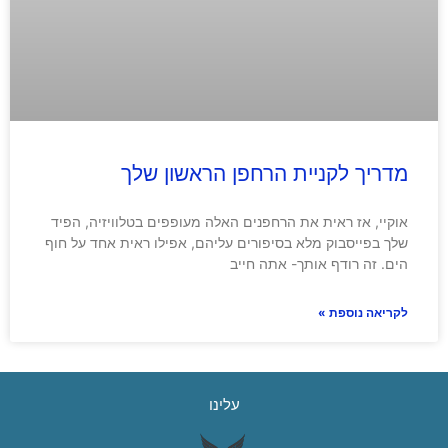
מדריך לקניית הרחפן הראשון שלך
אוקיי, אז ראית את הרחפנים האלה מעופפים בטלוויזיה, הפיד
שלך בפייסבוק מלא בסיפורים עליהם, אפילו ראית אחד על חוף
הים. זה רודף אותך- אתה חייב
לקריאה נוספת »
עלינו