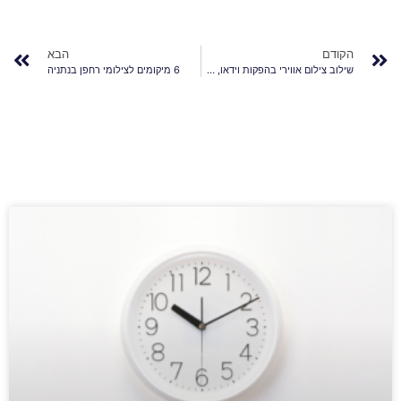
הקודם
הבא
שילוב צילום אווירי בהפקות וידאו, המקפצה שלך
6 מיקומים לצילומי רחפן בנתניה