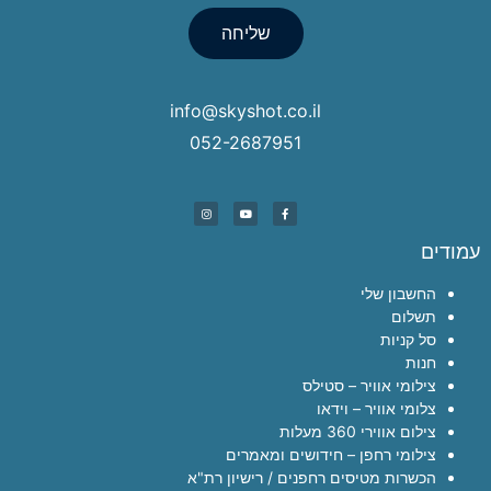
שליחה
info@skyshot.co.il
052-2687951
עמודים
החשבון שלי
תשלום
סל קניות
חנות
צילומי אוויר – סטילס
צלומי אוויר – וידאו
צילום אווירי 360 מעלות
צילומי רחפן – חידושים ומאמרים
הכשרות מטיסים רחפנים / רישיון רת"א