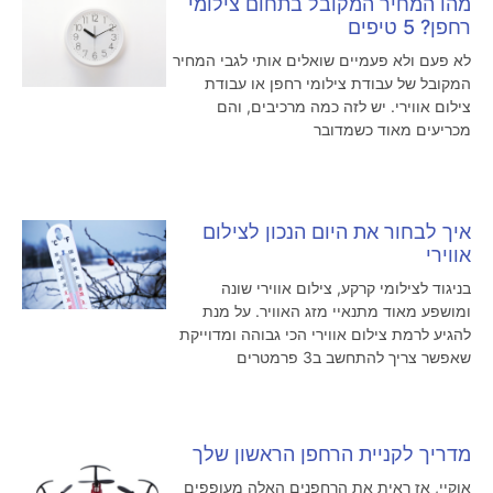
מהו המחיר המקובל בתחום צילומי
רחפן? 5 טיפים
לא פעם ולא פעמיים שואלים אותי לגבי המחיר
המקובל של עבודת צילומי רחפן או עבודת
צילום אווירי. יש לזה כמה מרכיבים, והם
מכריעים מאוד כשמדובר
איך לבחור את היום הנכון לצילום
אווירי
בניגוד לצילומי קרקע, צילום אווירי שונה
ומושפע מאוד מתנאיי מזג האוויר. על מנת
להגיע לרמת צילום אווירי הכי גבוהה ומדוייקת
שאפשר צריך להתחשב ב3 פרמטרים
מדריך לקניית הרחפן הראשון שלך
אוקיי, אז ראית את הרחפנים האלה מעופפים