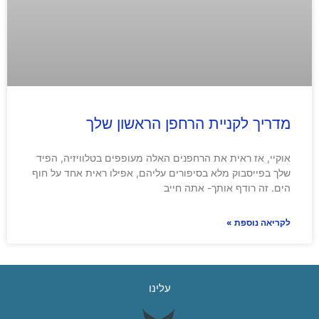
מדריך לקניית הרחפן הראשון שלך
אוקיי, אז ראית את הרחפנים האלה מעופפים בטלוויזיה, הפיד
שלך בפייסבוק מלא בסיפורים עליהם, אפילו ראית אחד על חוף
הים. זה רודף אותך- אתה חייב
לקריאה נוספת »
עלינו