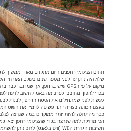
תחום הצילומי רחפנים היום מתקדם מאוד וממשיך לתפוס
שלא היה ניתן עד לפני מספר שנים בעולם האזרחי. ה
מיקום על פי הGPS שיש ברחפן, אך שמדוב
בכדי להפוך מחובבן לפרו. מה באמת חשוב לדעת לפני
לעשות לפני שמתחילים את הטסת הרחפן, לבנות לבנות
בעצם הכוונה בצורה יותר פשוטה לדמיין את השוט המו
כבר מהתחלה להיות יותר ממוקדים במה שנרצה לצלם
הכי מדויקת למה שנרצה בכדי שהצילומי רחפן יצאו כמו
חשיבות הגדרת הWB (וויט בלאנס) לרוב נ