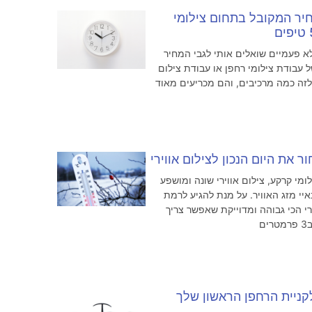
יר המקובל בתחום צילומי
א פעמיים שואלים אותי לגבי המחיר
 עבודת צילומי רחפן או עבודת צילום
 לזה כמה מרכיבים, והם מכריעים מאוד
ר את היום הנכון לצילום אווירי
לומי קרקע, צילום אווירי שונה ומושפע
יי מזג האוויר. על מנת להגיע לרמת
רי הכי גבוהה ומדוייקת שאפשר צריך
ם
קניית הרחפן הראשון שלך