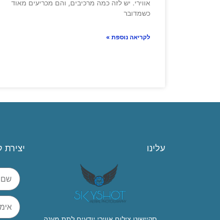
אווירי. יש לזה כמה מרכיבים, והם מכריעים מאוד
כשמדובר
לקריאה נוספת »
עלינו
יצירת 
סקיישוט צילום אווירי יודעים לתת מענה