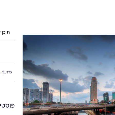
תוכן ע
שיתוף 
פוסטים