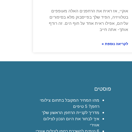
אוקיי, אז ראית את הרחפנים האלה מעופפים
בטלוויזיה, הפיד שלך בפייסבוק מלא בסיפורים
עליהם, אפילו ראית אחד על חוף הים. זה רודף
אותך- אתה חייב
לקריאה נוספת »
פוסטים
מהו המחיר המקובל בתחום צילומי
רחפן? 5 טיפים
מדריך לקניית הרחפן הראשון שלך
איך לבחור את היום הנכון לצילום
אווירי
6 טיפים להשכרת רחפן לצילום אווירי