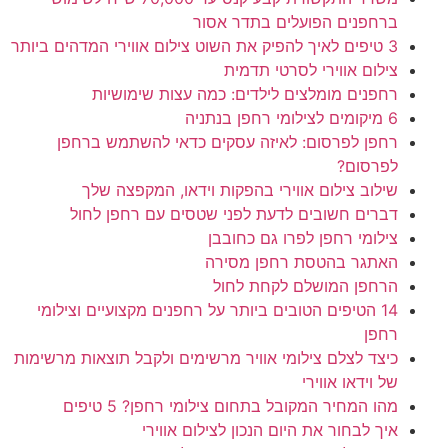
ברחפנים הפועלים בתדר אסור
3 טיפים לאיך להפיק את השוט צילום אווירי המדהים ביותר
צילום אווירי לסרטי תדמית
רחפנים מומלצים לילדים: כמה עצות שימושיות
6 מיקומים לצילומי רחפן בנתניה
רחפן לפרסום: לאיזה עסקים כדאי להשתמש ברחפן
לפרסום?
שילוב צילום אווירי בהפקות וידאו, המקפצה שלך
דברים חשובים לדעת לפני שטסים עם רחפן לחול
צילומי רחפן לפרו גם כחובבן
האתגר בהטסת רחפן מסירה
הרחפן המושלם לקחת לחול
14 הטיפים הטובים ביותר על רחפנים מקצועיים וצילומי
רחפן
כיצד לצלם צילומי אוויר מרשימים ולקבל תוצאות מרשימות
של וידאו אווירי
מהו המחיר המקובל בתחום צילומי רחפן? 5 טיפים
איך לבחור את היום הנכון לצילום אווירי