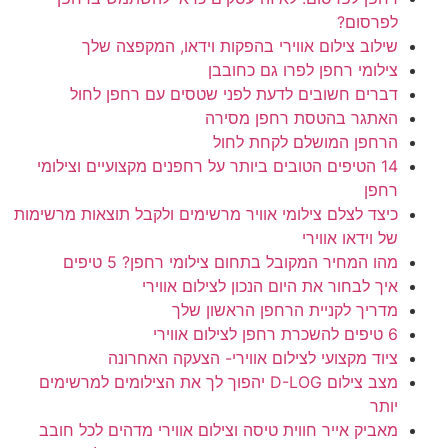
לפרסום?
שילוב צילום אווירי בהפקות וידאו, המקפצה שלך
צילומי רחפן לפרו גם כחובבן
דברים חשובים לדעת לפני שטסים עם רחפן לחול
האתגר בהטסת רחפן מסירה
הרחפן המושלם לקחת לחול
14 הטיפים הטובים ביותר על רחפנים מקצועיים וצילומי
רחפן
כיצד לצלם צילומי אוויר מרשימים ולקבל תוצאות מרשימות
של וידאו אווירי
מהו המחיר המקובל בתחום צילומי רחפן? 5 טיפים
איך לבחור את היום הנכון לצילום אווירי
מדריך לקניית הרחפן הראשון שלך
6 טיפים להשכרת רחפן לצילום אווירי
ציוד מקצועי לצילום אווירי- הצעקה האחרונה
מצב צילום D-LOG יהפוך לך את הצילומים למרשימים
יותר
מאביק אייר חווית טיסה וצילום אווירי מדהים לכל חובב