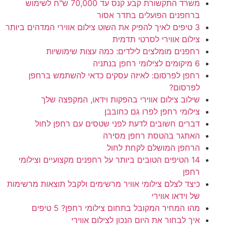
משרד התקשורת קבע קנס עד 70,000 ש"ח לשימוש
ברחפנים הפועלים בתדר אסור
3 טיפים לאיך להפיק את השוט צילום אווירי המדהים ביותר
צילום אווירי לסרטי תדמית
רחפנים מומלצים לילדים: כמה עצות שימושיות
6 מיקומים לצילומי רחפן בנתניה
רחפן לפרסום: לאיזה עסקים כדאי להשתמש ברחפן
לפרסום?
שילוב צילום אווירי בהפקות וידאו, המקפצה שלך
צילומי רחפן לפרו גם כחובבן
דברים חשובים לדעת לפני שטסים עם רחפן לחול
האתגר בהטסת רחפן מסירה
הרחפן המושלם לקחת לחול
14 הטיפים הטובים ביותר על רחפנים מקצועיים וצילומי
רחפן
כיצד לצלם צילומי אוויר מרשימים ולקבל תוצאות מרשימות
של וידאו אווירי
מהו המחיר המקובל בתחום צילומי רחפן? 5 טיפים
איך לבחור את היום הנכון לצילום אווירי