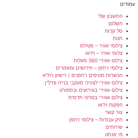
עמודים
החשבון שלי
תשלום
סל קניות
חנות
צילומי אוויר – סטילס
צלומי אוויר – וידאו
צילום אווירי 360 מעלות
צילומי רחפן – חידושים ומאמרים
הכשרות מטיסים רחפנים / רישיון רת"א
צילום אווירי לצורכי מעקבי בנייה ונדל"ן
צילום אווירי באירועים ובספורט
צילום אווירי בסרטי תדמית
הפקות וידאו
צור קשר
תיק עבודות – צילומי רחפן
שירותים
מי אנחנו