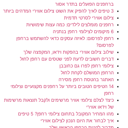
ברחפנים הפועלים בתדר אסור
3 טיפים לאיך להפיק את השוט צילום אווירי המדהים ביותר
צילום אווירי לסרטי תדמית
רחפנים מומלצים לילדים: כמה עצות שימושיות
6 מיקומים לצילומי רחפן בנתניה
רחפן לפרסום: לאיזה עסקים כדאי להשתמש ברחפן
לפרסום?
שילוב צילום אווירי בהפקות וידאו, המקפצה שלך
דברים חשובים לדעת לפני שטסים עם רחפן לחול
צילומי רחפן לפרו גם כחובבן
הרחפן המושלם לקחת לחול
האתגר בהטסת רחפן מסירה
14 הטיפים הטובים ביותר על רחפנים מקצועיים וצילומי
רחפן
כיצד לצלם צילומי אוויר מרשימים ולקבל תוצאות מרשימות
של וידאו אווירי
מהו המחיר המקובל בתחום צילומי רחפן? 5 טיפים
איך לבחור את היום הנכון לצילום אווירי
מדריך לקניית הרחפן הראשון שלך