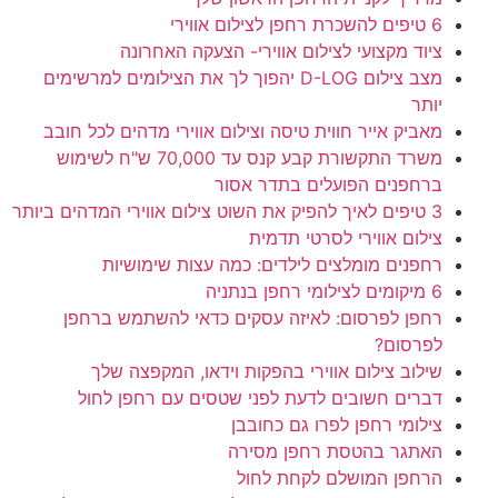
6 טיפים להשכרת רחפן לצילום אווירי
ציוד מקצועי לצילום אווירי- הצעקה האחרונה
מצב צילום D-LOG יהפוך לך את הצילומים למרשימים
יותר
מאביק אייר חווית טיסה וצילום אווירי מדהים לכל חובב
משרד התקשורת קבע קנס עד 70,000 ש"ח לשימוש
ברחפנים הפועלים בתדר אסור
3 טיפים לאיך להפיק את השוט צילום אווירי המדהים ביותר
צילום אווירי לסרטי תדמית
רחפנים מומלצים לילדים: כמה עצות שימושיות
6 מיקומים לצילומי רחפן בנתניה
רחפן לפרסום: לאיזה עסקים כדאי להשתמש ברחפן
לפרסום?
שילוב צילום אווירי בהפקות וידאו, המקפצה שלך
דברים חשובים לדעת לפני שטסים עם רחפן לחול
צילומי רחפן לפרו גם כחובבן
האתגר בהטסת רחפן מסירה
הרחפן המושלם לקחת לחול