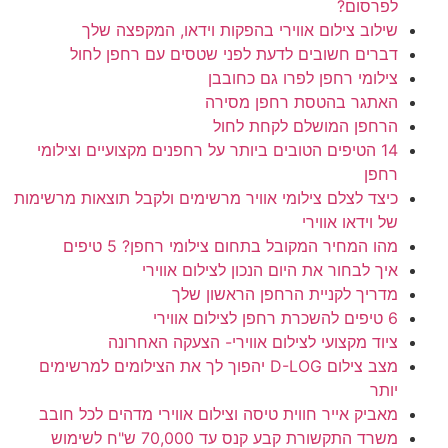
לפרסום?
שילוב צילום אווירי בהפקות וידאו, המקפצה שלך
דברים חשובים לדעת לפני שטסים עם רחפן לחול
צילומי רחפן לפרו גם כחובבן
האתגר בהטסת רחפן מסירה
הרחפן המושלם לקחת לחול
14 הטיפים הטובים ביותר על רחפנים מקצועיים וצילומי
רחפן
כיצד לצלם צילומי אוויר מרשימים ולקבל תוצאות מרשימות
של וידאו אווירי
מהו המחיר המקובל בתחום צילומי רחפן? 5 טיפים
איך לבחור את היום הנכון לצילום אווירי
מדריך לקניית הרחפן הראשון שלך
6 טיפים להשכרת רחפן לצילום אווירי
ציוד מקצועי לצילום אווירי- הצעקה האחרונה
מצב צילום D-LOG יהפוך לך את הצילומים למרשימים
יותר
מאביק אייר חווית טיסה וצילום אווירי מדהים לכל חובב
משרד התקשורת קבע קנס עד 70,000 ש"ח לשימוש