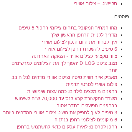
סקיישוט – צילום אווירי
פוסטים
מהו המחיר המקובל בתחום צילומי רחפן? 5 טיפים
מדריך לקניית הרחפן הראשון שלך
איך לבחור את היום הנכון לצילום אווירי
6 טיפים להשכרת רחפן לצילום אווירי
ציוד מקצועי לצילום אווירי- הצעקה האחרונה
מצב צילום D-LOG יהפוך לך את הצילומים למרשימים
יותר
מאביק אייר חווית טיסה וצילום אווירי מדהים לכל חובב
צילום אווירי לסרטי תדמית
רחפנים מומלצים לילדים: כמה עצות שימושיות
משרד התקשורת קבע קנס עד 70,000 ש"ח לשימוש
ברחפנים הפועלים בתדר אסור
3 טיפים לאיך להפיק את השוט צילום אווירי המדהים ביותר
6 מיקומים לצילומי רחפן בנתניה
רחפן לפרסום: לאיזה עסקים כדאי להשתמש ברחפן