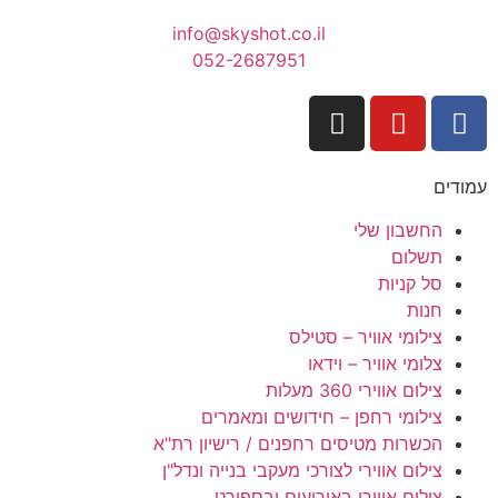
info@skyshot.co.il
052-2687951
עמודים
החשבון שלי
תשלום
סל קניות
חנות
צילומי אוויר – סטילס
צלומי אוויר – וידאו
צילום אווירי 360 מעלות
צילומי רחפן – חידושים ומאמרים
הכשרות מטיסים רחפנים / רישיון רת"א
צילום אווירי לצורכי מעקבי בנייה ונדל"ן
צילום אווירי באירועים ובספורט