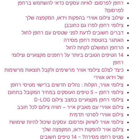
רחפן לפרסום: לאיזה עסקים כדאי להשתמש ברחפן
לפרסום?
שילוב צילום אווירי בהפקות וידאו, המקפצה שלך
צילומי רחפן לפרו גם כחובבן
דברים חשובים לדעת לפני שטסים עם רחפן לחול
האתגר בהטסת רחפן מסירה
הרחפן המושלם לקחת לחול
14 הטיפים הטובים ביותר על רחפנים מקצועיים וצילומי
רחפן
כיצד לצלם צילומי אוויר מרשימים ולקבל תוצאות מרשימות
של וידאו אווירי
צילומי אוויר, הקלות : נהלים חדשים ברישוי מטיסי רחפן
צילומי רחפן – 5 טיפים העוסקים במחיר המקובל בתחום
צילומי רחפן מקצועיים במצב צילום D-LOG
צילום אווירי עם מאביק אייר – חוויה צילום לכל חובב
צילום אווירי לסרטי תדמית
צילומי אוויר לשיווק ופרסום: עסקים שיכול להיות שימושי!
צילום אויר להפקות וידאו, המקפצה שלך
מטיס רחפן מסירה? – 14 טיפים חשובים