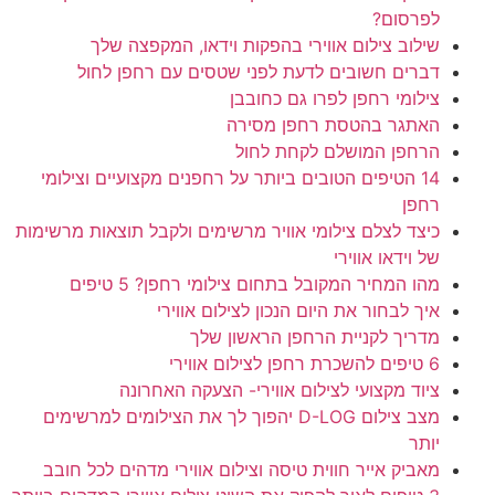
לפרסום?
שילוב צילום אווירי בהפקות וידאו, המקפצה שלך
דברים חשובים לדעת לפני שטסים עם רחפן לחול
צילומי רחפן לפרו גם כחובבן
האתגר בהטסת רחפן מסירה
הרחפן המושלם לקחת לחול
14 הטיפים הטובים ביותר על רחפנים מקצועיים וצילומי
רחפן
כיצד לצלם צילומי אוויר מרשימים ולקבל תוצאות מרשימות
של וידאו אווירי
מהו המחיר המקובל בתחום צילומי רחפן? 5 טיפים
איך לבחור את היום הנכון לצילום אווירי
מדריך לקניית הרחפן הראשון שלך
6 טיפים להשכרת רחפן לצילום אווירי
ציוד מקצועי לצילום אווירי- הצעקה האחרונה
מצב צילום D-LOG יהפוך לך את הצילומים למרשימים
יותר
מאביק אייר חווית טיסה וצילום אווירי מדהים לכל חובב