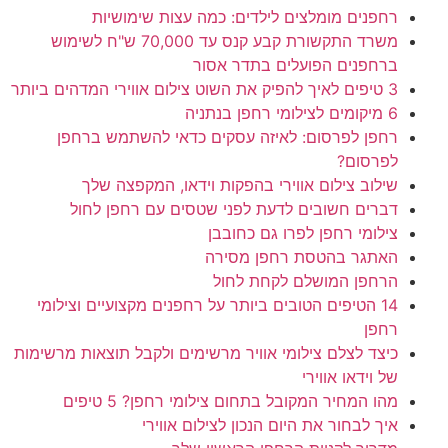
רחפנים מומלצים לילדים: כמה עצות שימושיות
משרד התקשורת קבע קנס עד 70,000 ש"ח לשימוש
ברחפנים הפועלים בתדר אסור
3 טיפים לאיך להפיק את השוט צילום אווירי המדהים ביותר
6 מיקומים לצילומי רחפן בנתניה
רחפן לפרסום: לאיזה עסקים כדאי להשתמש ברחפן
לפרסום?
שילוב צילום אווירי בהפקות וידאו, המקפצה שלך
דברים חשובים לדעת לפני שטסים עם רחפן לחול
צילומי רחפן לפרו גם כחובבן
האתגר בהטסת רחפן מסירה
הרחפן המושלם לקחת לחול
14 הטיפים הטובים ביותר על רחפנים מקצועיים וצילומי
רחפן
כיצד לצלם צילומי אוויר מרשימים ולקבל תוצאות מרשימות
של וידאו אווירי
מהו המחיר המקובל בתחום צילומי רחפן? 5 טיפים
איך לבחור את היום הנכון לצילום אווירי