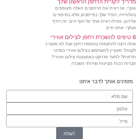
מדריך לקניית הרחפן הראשון שלך
אוקיי, אז ראית את הרחפנים האלה מעופפים
בטלוויזיה, הפיד שלך בפייסבוק מלא בסיפורים
עליהם, אפילו ראית אחד על חוף הים. זה רודף
אותך- אתה חייב
6 טיפים להשכרת רחפן לצילום אווירי
אתה רוצה להתנסות בהטסת רחפן אבל לא מעוניין
לקנות? מעוניין להשתמש בצילום אווירי בסרטי
תדמית? לתעד פרויקט באמצעות צילום אווירי?
חברות רבות מציעות שירותי השכרה
מזמינים אותך לדבר איתנו
שלח