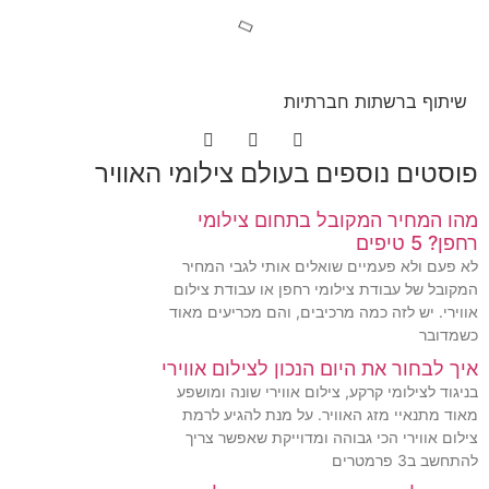
שיתוף ברשתות חברתיות
פוסטים נוספים בעולם צילומי האוויר
מהו המחיר המקובל בתחום צילומי
רחפן? 5 טיפים
לא פעם ולא פעמיים שואלים אותי לגבי המחיר
המקובל של עבודת צילומי רחפן או עבודת צילום
אווירי. יש לזה כמה מרכיבים, והם מכריעים מאוד
כשמדובר
איך לבחור את היום הנכון לצילום אווירי
בניגוד לצילומי קרקע, צילום אווירי שונה ומושפע
מאוד מתנאיי מזג האוויר. על מנת להגיע לרמת
צילום אווירי הכי גבוהה ומדוייקת שאפשר צריך
להתחשב ב3 פרמטרים