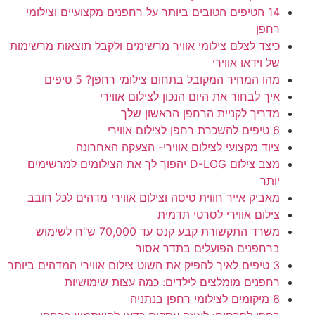
14 הטיפים הטובים ביותר על רחפנים מקצועיים וצילומי
רחפן
כיצד לצלם צילומי אוויר מרשימים ולקבל תוצאות מרשימות
של וידאו אווירי
מהו המחיר המקובל בתחום צילומי רחפן? 5 טיפים
איך לבחור את היום הנכון לצילום אווירי
מדריך לקניית הרחפן הראשון שלך
6 טיפים להשכרת רחפן לצילום אווירי
ציוד מקצועי לצילום אווירי- הצעקה האחרונה
מצב צילום D-LOG יהפוך לך את הצילומים למרשימים
יותר
מאביק אייר חווית טיסה וצילום אווירי מדהים לכל חובב
צילום אווירי לסרטי תדמית
משרד התקשורת קבע קנס עד 70,000 ש"ח לשימוש
ברחפנים הפועלים בתדר אסור
3 טיפים לאיך להפיק את השוט צילום אווירי המדהים ביותר
רחפנים מומלצים לילדים: כמה עצות שימושיות
6 מיקומים לצילומי רחפן בנתניה