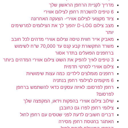
מדריך לקניית הרחפן הראשון שלך
6 טיפים להשכרת רחפן לצילום אווירי
ציוד מקצועי לצילום אווירי- הצעקה האחרונה
מצב צילום D-LOG יהפוך לך את הצילומים למרשימים
יותר
מאביק אייר חווית טיסה וצילום אווירי מדהים לכל חובב
משרד התקשורת קבע קנס עד 70,000 ש"ח לשימוש
ברחפנים הפועלים בתדר אסור
3 טיפים לאיך להפיק את השוט צילום אווירי המדהים ביותר
צילום אווירי לסרטי תדמית
רחפנים מומלצים לילדים: כמה עצות שימושיות
6 מיקומים לצילומי רחפן בנתניה
רחפן לפרסום: לאיזה עסקים כדאי להשתמש ברחפן
לפרסום?
שילוב צילום אווירי בהפקות וידאו, המקפצה שלך
צילומי רחפן לפרו גם כחובבן
דברים חשובים לדעת לפני שטסים עם רחפן לחול
האתגר בהטסת רחפן מסירה