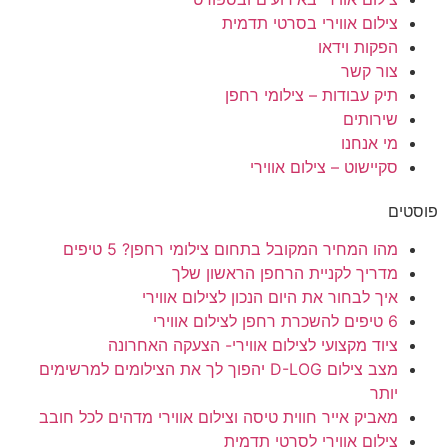
צילום אווירי בסרטי תדמית
הפקות וידאו
צור קשר
תיק עבודות – צילומי רחפן
שירותים
מי אנחנו
סקיישוט – צילום אווירי
פוסטים
מהו המחיר המקובל בתחום צילומי רחפן? 5 טיפים
מדריך לקניית הרחפן הראשון שלך
איך לבחור את היום הנכון לצילום אווירי
6 טיפים להשכרת רחפן לצילום אווירי
ציוד מקצועי לצילום אווירי- הצעקה האחרונה
מצב צילום D-LOG יהפוך לך את הצילומים למרשימים
יותר
מאביק אייר חווית טיסה וצילום אווירי מדהים לכל חובב
צילום אווירי לסרטי תדמית