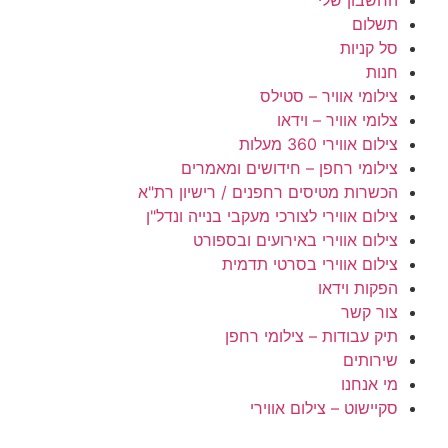
תשלום
סל קניות
חנות
צילומי אוויר – סטילס
צלומי אוויר – וידאו
צילום אווירי 360 מעלות
צילומי רחפן – חידושים ומאמרים
הכשרות מטיסים רחפנים / רישיון רת"א
צילום אווירי לצורכי מעקבי בנייה ונדל"ן
צילום אווירי באירועים ובספורט
צילום אווירי בסרטי תדמית
הפקות וידאו
צור קשר
תיק עבודות – צילומי רחפן
שירותים
מי אנחנו
סקיישוט – צילום אווירי