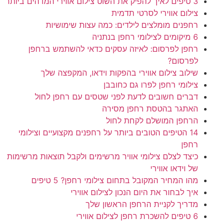
3 טיפים לאיך להפיק את השוט צילום אווירי המדהים ביותר
צילום אווירי לסרטי תדמית
רחפנים מומלצים לילדים: כמה עצות שימושיות
6 מיקומים לצילומי רחפן בנתניה
רחפן לפרסום: לאיזה עסקים כדאי להשתמש ברחפן
לפרסום?
שילוב צילום אווירי בהפקות וידאו, המקפצה שלך
צילומי רחפן לפרו גם כחובבן
דברים חשובים לדעת לפני שטסים עם רחפן לחול
האתגר בהטסת רחפן מסירה
הרחפן המושלם לקחת לחול
14 הטיפים הטובים ביותר על רחפנים מקצועיים וצילומי
רחפן
כיצד לצלם צילומי אוויר מרשימים ולקבל תוצאות מרשימות
של וידאו אווירי
מהו המחיר המקובל בתחום צילומי רחפן? 5 טיפים
איך לבחור את היום הנכון לצילום אווירי
מדריך לקניית הרחפן הראשון שלך
6 טיפים להשכרת רחפן לצילום אווירי