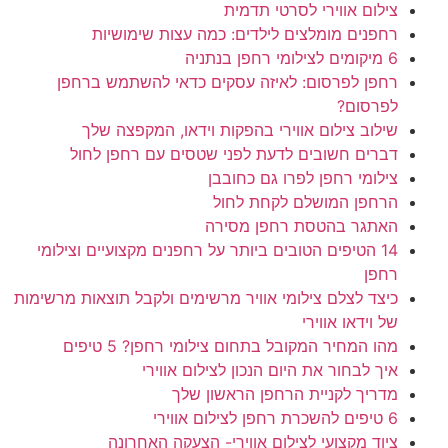
צילום אווירי לסרטי תדמית
רחפנים מומלצים לילדים: כמה עצות שימושיות
6 מיקומים לצילומי רחפן בנתניה
רחפן לפרסום: לאיזה עסקים כדאי להשתמש ברחפן
לפרסום?
שילוב צילום אווירי בהפקות וידאו, המקפצה שלך
דברים חשובים לדעת לפני שטסים עם רחפן לחול
צילומי רחפן לפרו גם כחובבן
הרחפן המושלם לקחת לחול
האתגר בהטסת רחפן מסירה
14 הטיפים הטובים ביותר על רחפנים מקצועיים וצילומי
רחפן
כיצד לצלם צילומי אוויר מרשימים ולקבל תוצאות מרשימות
של וידאו אווירי
מהו המחיר המקובל בתחום צילומי רחפן? 5 טיפים
איך לבחור את היום הנכון לצילום אווירי
מדריך לקניית הרחפן הראשון שלך
6 טיפים להשכרת רחפן לצילום אווירי
ציוד מקצועי לצילום אווירי- הצעקה האחרונה