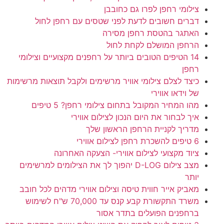
צילומי רחפן לפרו גם כחובבן
דברים חשובים לדעת לפני שטסים עם רחפן לחול
האתגר בהטסת רחפן מסירה
הרחפן המושלם לקחת לחול
14 הטיפים הטובים ביותר על רחפנים מקצועיים וצילומי
רחפן
כיצד לצלם צילומי אוויר מרשימים ולקבל תוצאות מרשימות
של וידאו אווירי
מהו המחיר המקובל בתחום צילומי רחפן? 5 טיפים
איך לבחור את היום הנכון לצילום אווירי
מדריך לקניית הרחפן הראשון שלך
6 טיפים להשכרת רחפן לצילום אווירי
ציוד מקצועי לצילום אווירי- הצעקה האחרונה
מצב צילום D-LOG יהפוך לך את הצילומים למרשימים
יותר
מאביק אייר חווית טיסה וצילום אווירי מדהים לכל חובב
משרד התקשורת קבע קנס עד 70,000 ש"ח לשימוש
ברחפנים הפועלים בתדר אסור