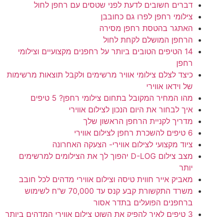
דברים חשובים לדעת לפני שטסים עם רחפן לחול
צילומי רחפן לפרו גם כחובבן
האתגר בהטסת רחפן מסירה
הרחפן המושלם לקחת לחול
14 הטיפים הטובים ביותר על רחפנים מקצועיים וצילומי
רחפן
כיצד לצלם צילומי אוויר מרשימים ולקבל תוצאות מרשימות
של וידאו אווירי
מהו המחיר המקובל בתחום צילומי רחפן? 5 טיפים
איך לבחור את היום הנכון לצילום אווירי
מדריך לקניית הרחפן הראשון שלך
6 טיפים להשכרת רחפן לצילום אווירי
ציוד מקצועי לצילום אווירי- הצעקה האחרונה
מצב צילום D-LOG יהפוך לך את הצילומים למרשימים
יותר
מאביק אייר חווית טיסה וצילום אווירי מדהים לכל חובב
משרד התקשורת קבע קנס עד 70,000 ש"ח לשימוש
ברחפנים הפועלים בתדר אסור
3 טיפים לאיך להפיק את השוט צילום אווירי המדהים ביותר