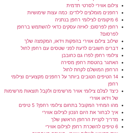
צילום אווירי לסרטי תדמית
רחפנים מומלצים לילדים: כמה עצות שימושיות
6 מיקומים לצילומי רחפן בנתניה
רחפן לפרסום: לאיזה עסקים כדאי להשתמש ברחפן
לפרסום?
שילוב צילום אווירי בהפקות וידאו, המקפצה שלך
דברים חשובים לדעת לפני שטסים עם רחפן לחול
צילומי רחפן לפרו גם כחובבן
האתגר בהטסת רחפן מסירה
הרחפן המושלם לקחת לחול
14 הטיפים הטובים ביותר על רחפנים מקצועיים וצילומי
רחפן
כיצד לצלם צילומי אוויר מרשימים ולקבל תוצאות מרשימות
של וידאו אווירי
מהו המחיר המקובל בתחום צילומי רחפן? 5 טיפים
איך לבחור את היום הנכון לצילום אווירי
מדריך לקניית הרחפן הראשון שלך
6 טיפים להשכרת רחפן לצילום אווירי