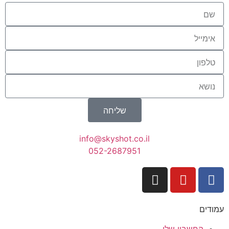
שליחה
info@skyshot.co.il
052-2687951
עמודים
החשבון שלי