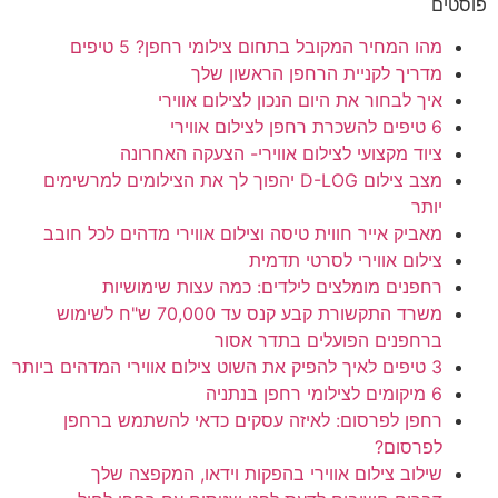
פוסטים
מהו המחיר המקובל בתחום צילומי רחפן? 5 טיפים
מדריך לקניית הרחפן הראשון שלך
איך לבחור את היום הנכון לצילום אווירי
6 טיפים להשכרת רחפן לצילום אווירי
ציוד מקצועי לצילום אווירי- הצעקה האחרונה
מצב צילום D-LOG יהפוך לך את הצילומים למרשימים
יותר
מאביק אייר חווית טיסה וצילום אווירי מדהים לכל חובב
צילום אווירי לסרטי תדמית
רחפנים מומלצים לילדים: כמה עצות שימושיות
משרד התקשורת קבע קנס עד 70,000 ש"ח לשימוש
ברחפנים הפועלים בתדר אסור
3 טיפים לאיך להפיק את השוט צילום אווירי המדהים ביותר
6 מיקומים לצילומי רחפן בנתניה
רחפן לפרסום: לאיזה עסקים כדאי להשתמש ברחפן
לפרסום?
שילוב צילום אווירי בהפקות וידאו, המקפצה שלך