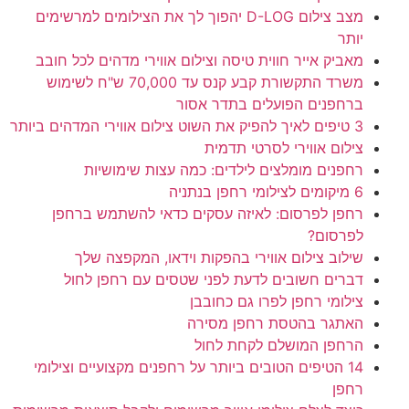
מצב צילום D-LOG יהפוך לך את הצילומים למרשימים
יותר
מאביק אייר חווית טיסה וצילום אווירי מדהים לכל חובב
משרד התקשורת קבע קנס עד 70,000 ש"ח לשימוש
ברחפנים הפועלים בתדר אסור
3 טיפים לאיך להפיק את השוט צילום אווירי המדהים ביותר
צילום אווירי לסרטי תדמית
רחפנים מומלצים לילדים: כמה עצות שימושיות
6 מיקומים לצילומי רחפן בנתניה
רחפן לפרסום: לאיזה עסקים כדאי להשתמש ברחפן
לפרסום?
שילוב צילום אווירי בהפקות וידאו, המקפצה שלך
דברים חשובים לדעת לפני שטסים עם רחפן לחול
צילומי רחפן לפרו גם כחובבן
האתגר בהטסת רחפן מסירה
הרחפן המושלם לקחת לחול
14 הטיפים הטובים ביותר על רחפנים מקצועיים וצילומי
רחפן