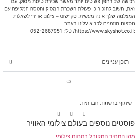
רכישה של רחפן פשוטים יותר מאשר שכירת טיסת מסוק. עם
זאת, חשוב להזכיר כי פעולת השכרת המסוק והטסה המקיפה עם
המצלמה שלך אינה מעשית. סקיישוט – צילום אווירי לשאלות
נוספות מוזמנים לקרוא עלינו באתר
:https://www.skyshot.co.il/ טל': 052-2687951
תוכן עניינים
שיתוף ברשתות חברתיות
פוסטים נוספים בעולם צילומי האוויר
מהו המחיר המקובל בתחום צילומי