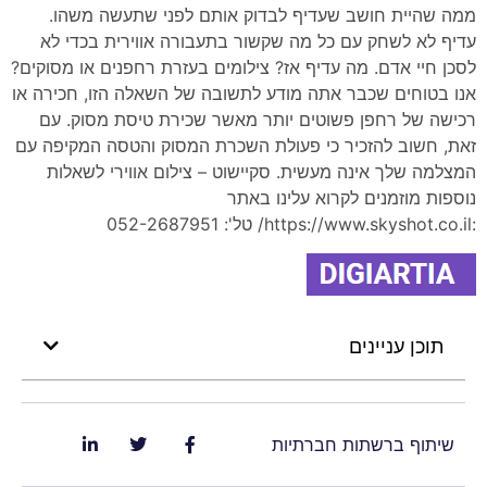
ממה שהיית חושב שעדיף לבדוק אותם לפני שתעשה משהו.
עדיף לא לשחק עם כל מה שקשור בתעבורה אווירית בכדי לא
לסכן חיי אדם. מה עדיף אז? צילומים בעזרת רחפנים או מסוקים?
אנו בטוחים שכבר אתה מודע לתשובה של השאלה הזו, חכירה או
רכישה של רחפן פשוטים יותר מאשר שכירת טיסת מסוק. עם
זאת, חשוב להזכיר כי פעולת השכרת המסוק והטסה המקיפה עם
המצלמה שלך אינה מעשית. סקיישוט – צילום אווירי לשאלות
נוספות מוזמנים לקרוא עלינו באתר
:https://www.skyshot.co.il/ טל': 052-2687951
תוכן עניינים
שיתוף ברשתות חברתיות