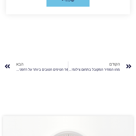
הקודם
הבא
מהו המחיר המקובל בתחום צילומי רחפן? 5 טיפים
14 הטיפים הטובים ביותר על רחפנים מקצועיים וצילומי רחפן