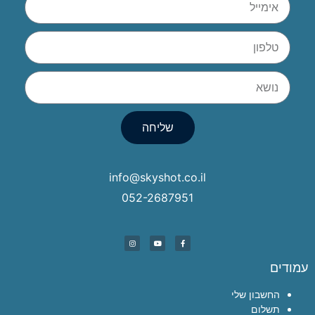
שליחה
info@skyshot.co.il
052-2687951
עמודים
החשבון שלי
תשלום