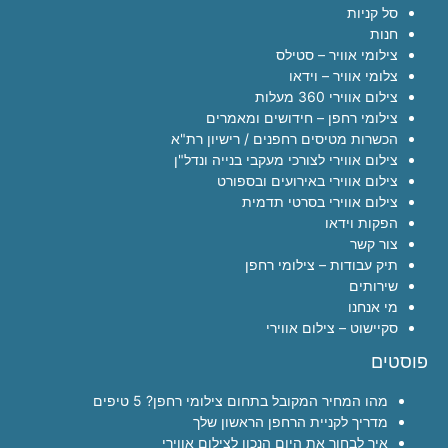
סל קניות
חנות
צילומי אוויר – סטילס
צלומי אוויר – וידאו
צילום אווירי 360 מעלות
צילומי רחפן – חידושים ומאמרים
הכשרות מטיסים רחפנים / רישיון רת"א
צילום אווירי לצורכי מעקבי בנייה ונדל"ן
צילום אווירי באירועים ובספורט
צילום אווירי בסרטי תדמית
הפקות וידאו
צור קשר
תיק עבודות – צילומי רחפן
שירותים
מי אנחנו
סקיישוט – צילום אווירי
פוסטים
מהו המחיר המקובל בתחום צילומי רחפן? 5 טיפים
מדריך לקניית הרחפן הראשון שלך
איך לבחור את היום הנכון לצילום אווירי