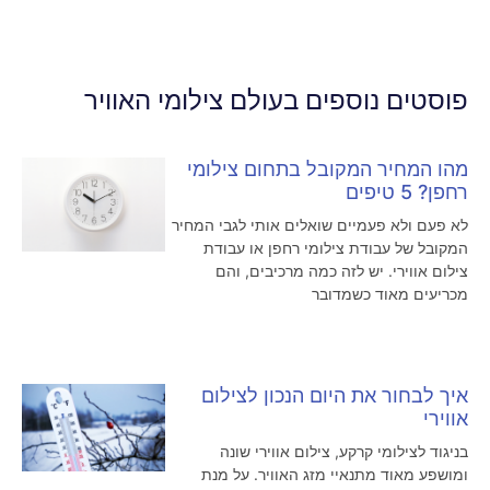
פוסטים נוספים בעולם צילומי האוויר
מהו המחיר המקובל בתחום צילומי
רחפן? 5 טיפים
לא פעם ולא פעמיים שואלים אותי לגבי המחיר
המקובל של עבודת צילומי רחפן או עבודת
צילום אווירי. יש לזה כמה מרכיבים, והם
מכריעים מאוד כשמדובר
איך לבחור את היום הנכון לצילום
אווירי
בניגוד לצילומי קרקע, צילום אווירי שונה
ומושפע מאוד מתנאיי מזג האוויר. על מנת