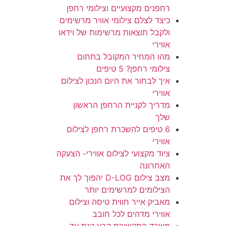
רחפנים מקצועיים וצילומי רחפן
כיצד לצלם צילומי אוויר מרשימים
ולקבל תוצאות מרשימות של וידאו
אווירי
מהו המחיר המקובל בתחום
צילומי רחפן? 5 טיפים
איך לבחור את היום הנכון לצילום
אווירי
מדריך לקניית הרחפן הראשון
שלך
6 טיפים להשכרת רחפן לצילום
אווירי
ציוד מקצועי לצילום אווירי- הצעקה
האחרונה
מצב צילום D-LOG יהפוך לך את
הצילומים למרשימים יותר
מאביק אייר חווית טיסה וצילום
אווירי מדהים לכל חובב