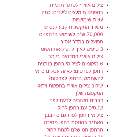
צילום אווירי לסרטי תדמית
רחפנים מומלצים לילדים: כמה
עצות שימושיות
משרד התקשורת קבע קנס עד
70,000 ש"ח לשימוש ברחפנים
הפועלים בתדר אסור
3 טיפים לאיך להפיק את השוט
צילום אווירי המדהים ביותר
6 מיקומים לצילומי רחפן בנתניה
רחפן לפרסום: לאיזה עסקים כדאי
להשתמש ברחפן לפרסום?
שילוב צילום אווירי בהפקות וידאו,
המקפצה שלך
דברים חשובים לדעת לפני
שטסים עם רחפן לחול
צילומי רחפן לפרו גם כחובבן
האתגר בהטסת רחפן מסירה
הרחפן המושלם לקחת לחול