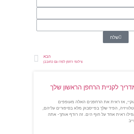
שלח
הבא
צילומי רחפן לפרו גם כחובבן
דריך לקניית הרחפן הראשון שלך
קיי, אז ראית את הרחפנים האלה מעופפים
לוויזיה, הפיד שלך בפייסבוק מלא בסיפורים עליהם,
ילו ראית אחד על חוף הים. זה רודף אותך- אתה
יב