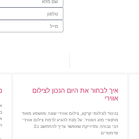
איך לבחור את היום הנכון לצילום
מ
אווירי
או
בט
בניגוד לצילומי קרקע, צילום אווירי שונה ומושפע מאוד
אפ
מתנאיי מזג האוויר. על מנת להגיע לרמת צילום אווירי
חי
הכי גבוהה ומדוייקת שאפשר צריך להתחשב ב3
פרמטרים