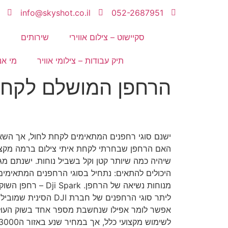
info@skyshot.co.il
052-2687951
סקיישוט – צילום אווירי
שירותים
מ
תיק עבודות – צילומי אוויר
מי אנ
הרחפן המושלם לקחת
ישנם סוגי רחפנים המתאימים לקחת לחול, אך הש
האם הרחפן שבחרתי לקחת איתי צילום ברמה מקצוע
שיהיה כמה שיותר קטן וקל בשביל נוחות. ישנתם מגו
היכולים להתאים: נתחיל בסוגי הרחפנים המתאימים
ליתר סוגי הרחפנים של חברת
אפשר לומר אפילו שנחשבת מספר אחד בשוק העול