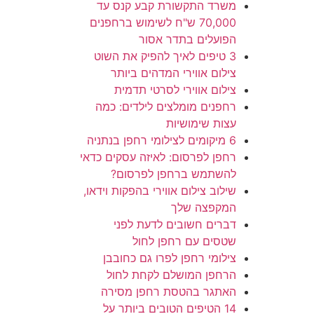
משרד התקשורת קבע קנס עד
70,000 ש"ח לשימוש ברחפנים
הפועלים בתדר אסור
3 טיפים לאיך להפיק את השוט
צילום אווירי המדהים ביותר
צילום אווירי לסרטי תדמית
רחפנים מומלצים לילדים: כמה
עצות שימושיות
6 מיקומים לצילומי רחפן בנתניה
רחפן לפרסום: לאיזה עסקים כדאי
להשתמש ברחפן לפרסום?
שילוב צילום אווירי בהפקות וידאו,
המקפצה שלך
דברים חשובים לדעת לפני
שטסים עם רחפן לחול
צילומי רחפן לפרו גם כחובבן
הרחפן המושלם לקחת לחול
האתגר בהטסת רחפן מסירה
14 הטיפים הטובים ביותר על