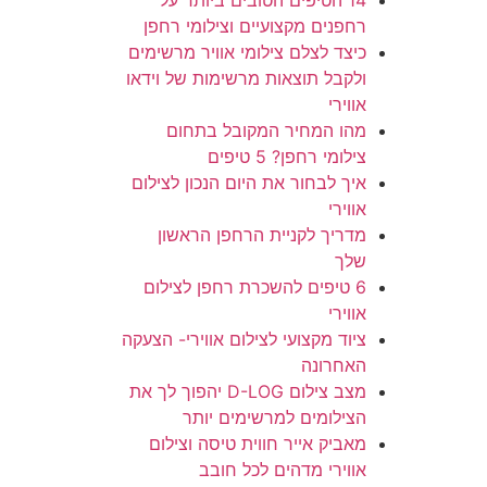
14 הטיפים הטובים ביותר על
רחפנים מקצועיים וצילומי רחפן
כיצד לצלם צילומי אוויר מרשימים
ולקבל תוצאות מרשימות של וידאו
אווירי
מהו המחיר המקובל בתחום
צילומי רחפן? 5 טיפים
איך לבחור את היום הנכון לצילום
אווירי
מדריך לקניית הרחפן הראשון
שלך
6 טיפים להשכרת רחפן לצילום
אווירי
ציוד מקצועי לצילום אווירי- הצעקה
האחרונה
מצב צילום D-LOG יהפוך לך את
הצילומים למרשימים יותר
מאביק אייר חווית טיסה וצילום
אווירי מדהים לכל חובב