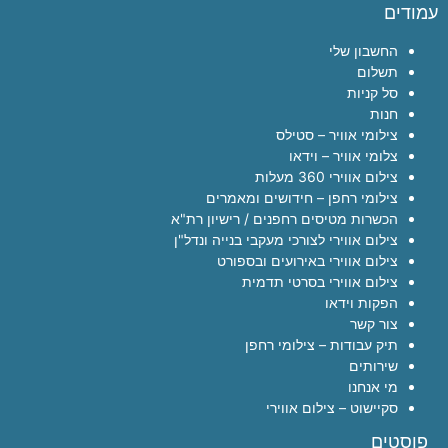
עמודים
החשבון שלי
תשלום
סל קניות
חנות
צילומי אוויר – סטילס
צלומי אוויר – וידאו
צילום אווירי 360 מעלות
צילומי רחפן – חידושים ומאמרים
הכשרות מטיסים רחפנים / רישיון רת"א
צילום אווירי לצורכי מעקבי בנייה ונדל"ן
צילום אווירי באירועים ובספורט
צילום אווירי בסרטי תדמית
הפקות וידאו
צור קשר
תיק עבודות – צילומי רחפן
שירותים
מי אנחנו
סקיישוט – צילום אווירי
פוסטים