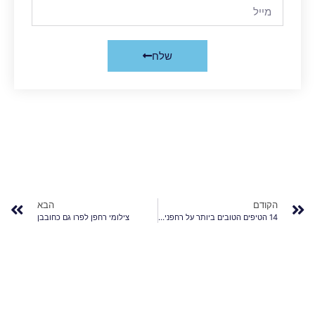
שלח
הקודם
הבא
14 הטיפים הטובים ביותר על רחפנים מקצועיים וצילומי רחפן
צילומי רחפן לפרו גם כחובבן