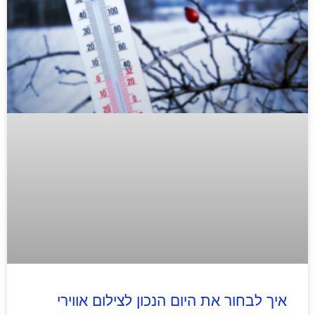
איך לבחור את היום הנכון לצילום אווירי