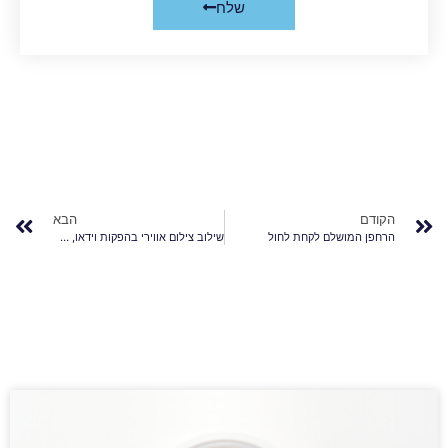
שלח
הקודם
הבא
הרחפן המושלם לקחת לחול
שילוב צילום אווירי בהפקות וידאו, המקפצה שלך