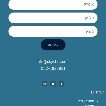
שליחה
info@skyshot.co.il
052-2687951
עמודים
החשבון שלי
תשלום