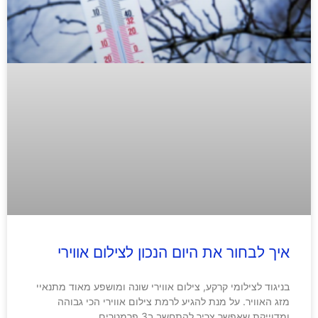
איך לבחור את היום הנכון לצילום אווירי
בניגוד לצילומי קרקע, צילום אווירי שונה ומושפע מאוד מתנאיי
מזג האוויר. על מנת להגיע לרמת צילום אווירי הכי גבוהה
ומדוייקת שאפשר צריך להתחשב ב3 פרמטרים