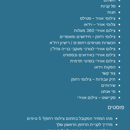
סל קניות
חנות
צילומי אוויר – סטילס
צלומי אוויר – וידאו
צילום אווירי 360 מעלות
צילומי רחפן – חידושים ומאמרים
הכשרות מטיסים רחפנים / רישיון רת"א
צילום אווירי לצורכי מעקבי בנייה ונדל"ן
צילום אווירי באירועים ובספורט
צילום אווירי בסרטי תדמית
הפקות וידאו
צור קשר
תיק עבודות – צילומי רחפן
שירותים
מי אנחנו
סקיישוט – צילום אווירי
פוסטים
מהו המחיר המקובל בתחום צילומי רחפן? 5 טיפים
מדריך לקניית הרחפן הראשון שלך