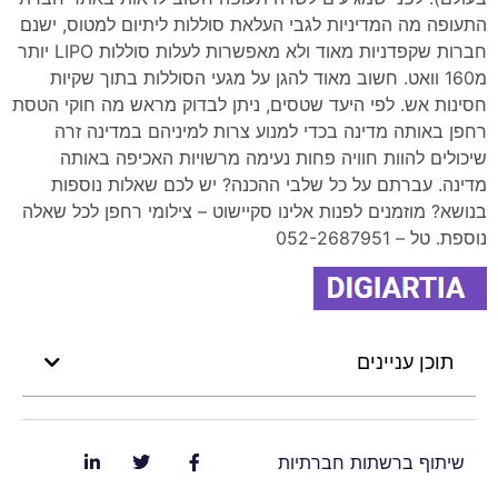
התעופה מה המדיניות לגבי העלאת סוללות ליתיום למטוס, ישנם
חברות שקפדניות מאוד ולא מאפשרות לעלות סוללות LIPO יותר
מ160 וואט. חשוב מאוד להגן על מגעי הסוללות בתוך שקיות
חסינות אש. לפי היעד שטסים, ניתן לבדוק מראש מה חוקי הטסת
רחפן באותה מדינה בכדי למנוע צרות למיניהם במדינה זרה
שיכולים להוות חוויה פחות נעימה מרשויות האכיפה באותה
מדינה. עברתם על כל שלבי ההכנה? יש לכם שאלות נוספות
בנושא? מוזמנים לפנות אלינו סקיישוט – צילומי רחפן לכל שאלה
נוספת. טל – 052-2687951
תוכן עניינים
שיתוף ברשתות חברתיות